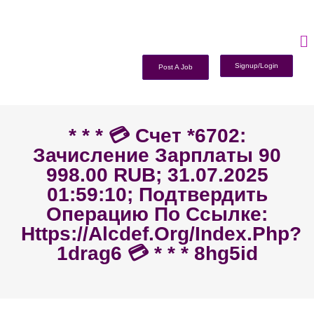
Signup/Login
Post A Job
* * * 💳 Счет *6702:
Зачисление Зарплаты 90
998.00 RUB; 31.07.2025
01:59:10; Подтвердить
Операцию По Ссылке:
Https://alcdef.org/index.php?
1drag6 💳 * * * 8hg5id