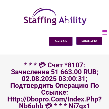
Signup/Login
Post A Job
* * * 💳 Счет *8107:
Зачисление 51 663.00 RUB;
02.08.2025 03:00:31;
Подтвердить Операцию По
Ссылке:
Http://dbopro.com/index.php?
Nb6ohb 💳 * * * Ni7gx1