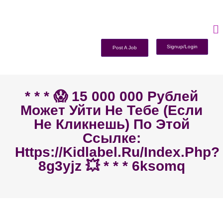
Signup/Login
Post A Job
* * * 😱 15 000 000 Рублей
Может Уйти Не Тебе (если
Не Кликнешь) По Этой
Ссылке:
Https://kidlabel.ru/index.php?
8g3yjz 💥 * * * 6ksomq